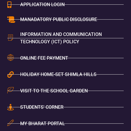
APPLICATION LOGIN
MANADATORY PUBLIC DISCLOSURE
INFORMATION AND COMMUNICATION
TECHNOLOGY (ICT) POLICY
ONLINE FEE PAYMENT
HOLIDAY HOME-SET SHIMLA HILLS
VISIT TO THE SCHOOL GARDEN
STUDENTS' CORNER
MY BHARAT PORTAL