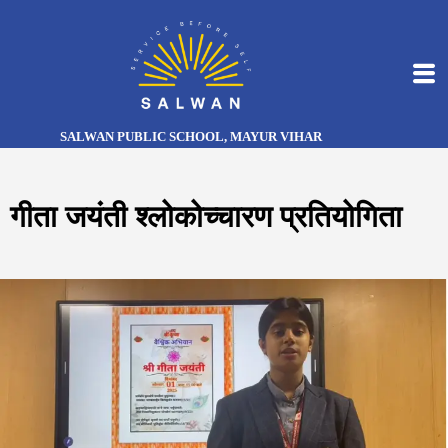
SALWAN PUBLIC SCHOOL, MAYUR VIHAR
गीता जयंती श्लोकोच्चारण प्रतियोगिता